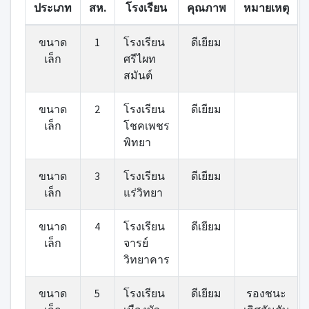
ประเภท
สห.
โรงเรียน
คุณภาพ
หมายเหตุ
ขนาด
1
โรงเรียน
ดีเยียม
เล็ก
ศรีไผท
สมันต์
ขนาด
2
โรงเรียน
ดีเยียม
เล็ก
โชคเพชร
พิทยา
ขนาด
3
โรงเรียน
ดีเยียม
เล็ก
แร่วิทยา
ขนาด
4
โรงเรียน
ดีเยียม
เล็ก
จารย์
วิทยาคาร
ขนาด
5
โรงเรียน
ดีเยียม
รองชนะ