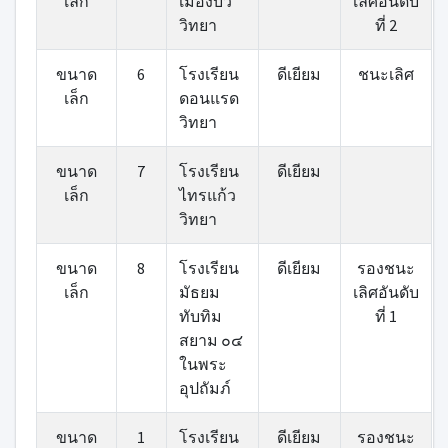
เล็ก
เมืองบัว
เลิศอันดับ
วิทยา
ที่ 2
ขนาด
6
โรงเรียน
ดีเยียม
ชนะเลิศ
เล็ก
ดอนแรด
วิทยา
ขนาด
7
โรงเรียน
ดีเยียม
เล็ก
ไทรแก้ว
วิทยา
ขนาด
8
โรงเรียน
ดีเยียม
รองชนะ
เล็ก
มัธยม
เลิศอันดับ
ทับทิม
ที่ 1
สยาม ๐๔
ในพระ
อุปถัมภ์
ขนาด
1
โรงเรียน
ดีเยียม
รองชนะ